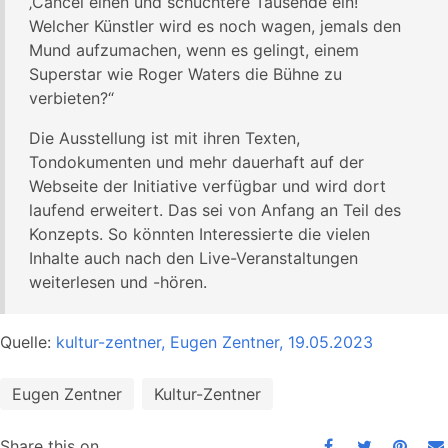
‚Cancel einen und schüchtere Tausende ein!‘
Welcher Künstler wird es noch wagen, jemals den
Mund aufzumachen, wenn es gelingt, einem
Superstar wie Roger Waters die Bühne zu
verbieten?“
Die Ausstellung ist mit ihren Texten,
Tondokumenten und mehr dauerhaft auf der
Webseite der Initiative verfügbar und wird dort
laufend erweitert. Das sei von Anfang an Teil des
Konzepts. So könnten Interessierte die vielen
Inhalte auch nach den Live-Veranstaltungen
weiterlesen und -hören.
Quelle:
kultur-zentner, Eugen Zentner, 19.05.2023
Eugen Zentner
Kultur-Zentner
Share this on