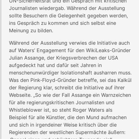
UN-Sicherheitsrat und ein Gespräch mit kritischen
Journalisten wiedergab. Während der Ausstellung
sollte Besuchern die Gelegenheit gegeben werden,
ins Gespräch zu kommen und sich selbst eine
Meinung zu bilden.
Während der Ausstellung verwies die Initiative auch
auf Waters’ Engagement für den WikiLeaks-Gründer
Julian Assange, der Kriegsverbrechen der USA
aufgedeckt hat und dafür seit Jahren in
menschenunwürdiger Isolationshaft ausharren muss.
Was den Pink-Floyd-Gründer betreffe, sei das Kalkül
der Regierung klar, schreibt die Initiative auf ihrer
Webseite. „So wie der Fall Assange ein Warnzeichen
für alle regierungskritischen Journalisten und
Whistleblower ist, so steht Roger Waters als
Beispiel für alle Künstler, die den Mund aufmachen
und sich in irgendeiner Weise kritisch über die
Regierenden der westlichen Supermächte äußern: