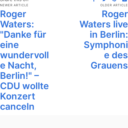
NEWER ARTICLE
OLDER ARTICLE
Roger
Roger
Waters:
Waters live
"Danke für
in Berlin:
eine
Symphoni
wundervoll
e des
e Nacht,
Grauens
Berlin!" –
CDU wollte
Konzert
canceln