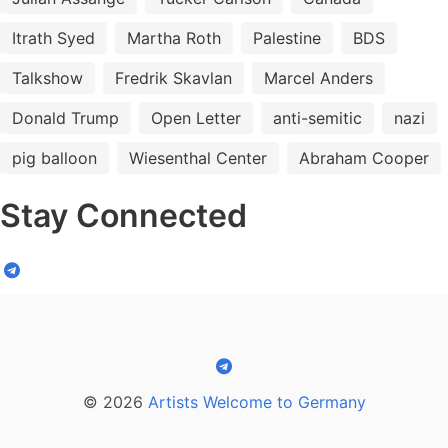
Itrath Syed
Martha Roth
Palestine
BDS
Talkshow
Fredrik Skavlan
Marcel Anders
Donald Trump
Open Letter
anti-semitic
nazi
pig balloon
Wiesenthal Center
Abraham Cooper
Stay Connected
© 2026
Artists Welcome to Germany