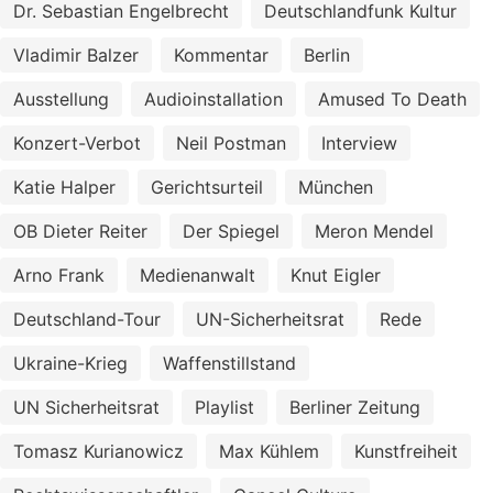
Dr. Sebastian Engelbrecht
Deutschlandfunk Kultur
Vladimir Balzer
Kommentar
Berlin
Ausstellung
Audioinstallation
Amused To Death
Konzert-Verbot
Neil Postman
Interview
Katie Halper
Gerichtsurteil
München
OB Dieter Reiter
Der Spiegel
Meron Mendel
Arno Frank
Medienanwalt
Knut Eigler
Deutschland-Tour
UN-Sicherheitsrat
Rede
Ukraine-Krieg
Waffenstillstand
UN Sicherheitsrat
Playlist
Berliner Zeitung
Tomasz Kurianowicz
Max Kühlem
Kunstfreiheit