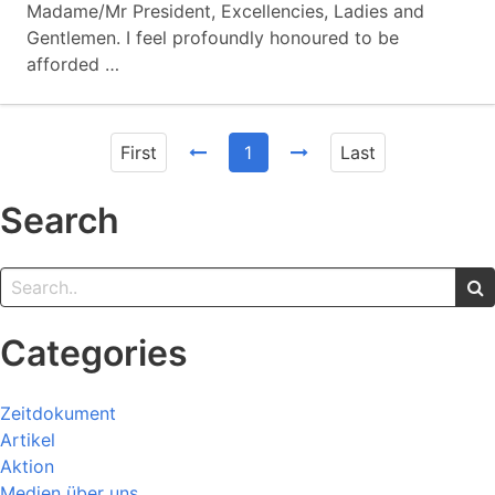
Madame/Mr President, Excellencies, Ladies and
Gentlemen. I feel profoundly honoured to be
afforded …
First
1
Last
Search
Categories
Zeitdokument
Artikel
Aktion
Medien über uns