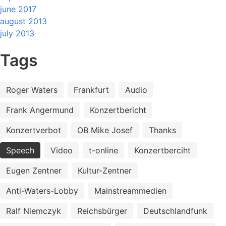
june 2017
august 2013
july 2013
Tags
Roger Waters
Frankfurt
Audio
Frank Angermund
Konzertbericht
Konzertverbot
OB Mike Josef
Thanks
Speech
Video
t-online
Konzertberciht
Eugen Zentner
Kultur-Zentner
Anti-Waters-Lobby
Mainstreammedien
Ralf Niemczyk
Reichsbürger
Deutschlandfunk