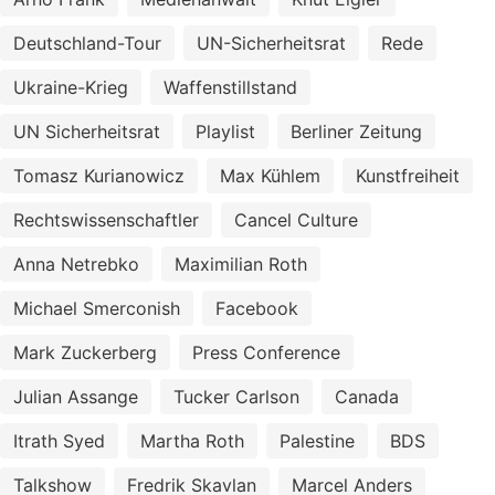
Deutschland-Tour
UN-Sicherheitsrat
Rede
Ukraine-Krieg
Waffenstillstand
UN Sicherheitsrat
Playlist
Berliner Zeitung
Tomasz Kurianowicz
Max Kühlem
Kunstfreiheit
Rechtswissenschaftler
Cancel Culture
Anna Netrebko
Maximilian Roth
Michael Smerconish
Facebook
Mark Zuckerberg
Press Conference
Julian Assange
Tucker Carlson
Canada
Itrath Syed
Martha Roth
Palestine
BDS
Talkshow
Fredrik Skavlan
Marcel Anders