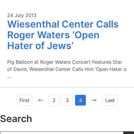
24 July 2013
Wiesenthal Center Calls
Roger Waters ‘Open
Hater of Jews’
Pig Balloon at Roger Waters Concert Features Star
of David; Wiesenthal Center Calls Him ‘Open Hater o
…
First
2
3
4
Last
Search